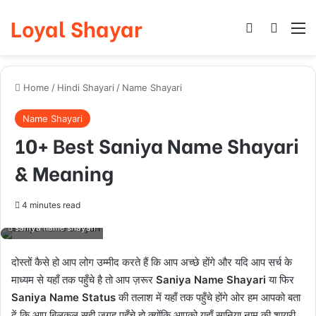
Loyal Shayar
Log In
Search
M
Home
/
Hindi Shayari
/
Name Shayari
Name Shayari
10+ Best Saniya Name Shayari
& Meaning
4 minutes read
saniya name shayari
दोस्तों कैसे हो आप लोग उम्मीद करते हैं कि आप अच्छे होंगे और यदि आप सर्च के
माध्यम से यहाँ तक पहुँचे है तो आप ज़रूर
Saniya Name Shayari
या फिर
Saniya Name Status
की तलाश में यहाँ तक पहुँचे होंगे ओर हम आपको बता
दें कि आप बिलकुल सही जगह पहुँचे हो क्योंकि आपको यहाँ सानिया नाम की शायरी