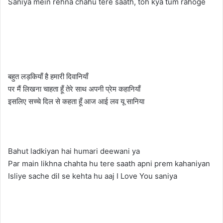
Saniya mein rehna chahu tere saath, toh kya tum rahoge
बहुत लड़कियाँ है हमारी दिवानियाँ
पर मैं लिखना चाहता हूँ तेरे साथ अपनी प्रेम कहानियाँ
इसलिए सच्चे दिल से कहता हूँ आज आई लव यू सानिया
Bahut ladkiyan hai humari deewani ya
Par main likhna chahta hu tere saath apni prem kahaniyan
Isliye sache dil se kehta hu aaj I Love You saniya