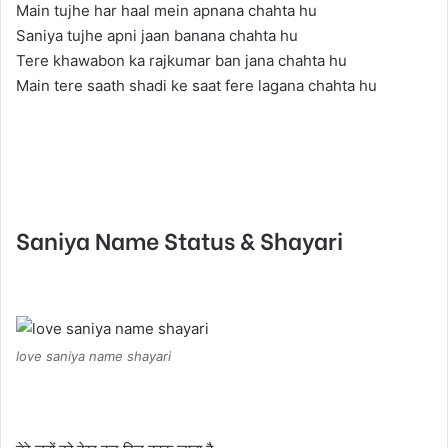
Main tujhe har haal mein apnana chahta hu
Saniya tujhe apni jaan banana chahta hu
Tere khawabon ka rajkumar ban jana chahta hu
Main tere saath shadi ke saat fere lagana chahta hu
Saniya Name Status & Shayari
love saniya name shayari