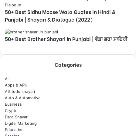
50+ Best Sidhu Moose Wala Quotes in Hindi &
Punjabi | Shayari & Dialogue (2022)
50+ Best Brother Shayari In Punjabi | ਵੱਡਾ ਭਰਾ ਸ਼ਾਇਰੀ
Categories
All
Apps & APK
Attitude shayari
Auto & Automotive
Business
Crypto
Dard Shayari
Digital Marketing
Education
Fashion