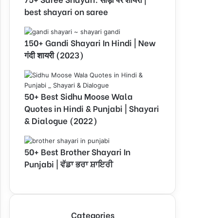
best shayari on saree
150+ Gandi Shayari In Hindi | New
गंदी शायरी (2023)
50+ Best Sidhu Moose Wala
Quotes in Hindi & Punjabi | Shayari
& Dialogue (2022)
50+ Best Brother Shayari In
Punjabi | ਵੱਡਾ ਭਰਾ ਸ਼ਾਇਰੀ
Categories