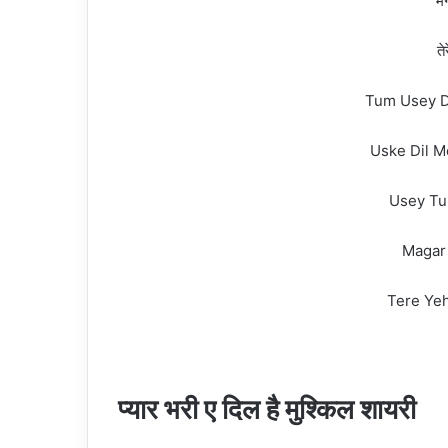
मग
ते
Tum Usey D
Uske Dil M
Usey Tu
Magar
Tere Ye
प्यार भरी ए दिल है मुश्किल शायरी