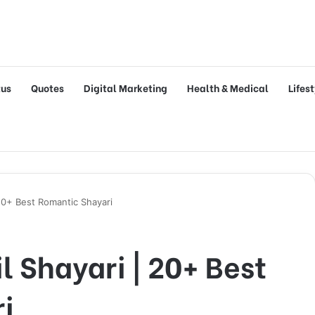
tus
Quotes
Digital Marketing
Health & Medical
Lifes
 20+ Best Romantic Shayari
l Shayari | 20+ Best
i