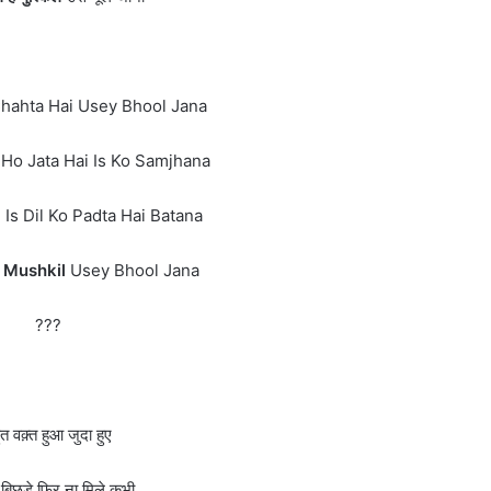
Chahta Hai Usey Bhool Jana
Ho Jata Hai Is Ko Samjhana
 Is Dil Ko Padta Hai Batana
i Mushkil
Usey Bhool Jana
???
ुत वक़्त हुआ जुदा हुए
 बिछड़े फिर ना मिले कभी