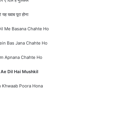
र ए दिल है मुश्किल
रे यह ख्वाब पूरा होना
il Me Basana Chahte Ho
ein Bas Jana Chahte Ho
m Apnana Chahte Ho
Ae Dil Hai Mushkil
h Khwaab Poora Hona