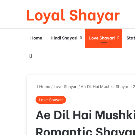
Loyal Shayar
Home
Hindi Shayari
Love Shayari
Sta
Search for
Home
/
Love Shayari
/
Ae Dil Hai Mushkil Shayari |
Love Shayari
Ae Dil Hai Mushki
Romantic Shayar