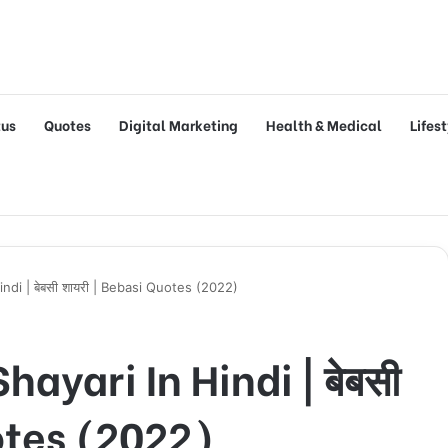
tus
Quotes
Digital Marketing
Health & Medical
Lifes
ndi | बेबसी शायरी | Bebasi Quotes (2022)
ayari In Hindi | बेबसी
uotes (2022)