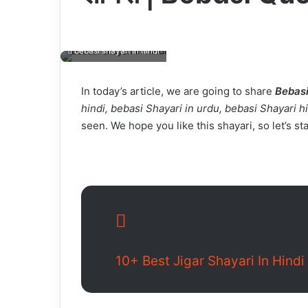
bebasi shayari in hindi
In today’s article, we are going to share
Bebasi
hindi, bebasi Shayari in urdu, bebasi Shayari h
seen. We hope you like this shayari, so let’s sta
10+ Best Jigar Shayari In Hindi 