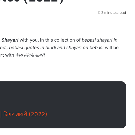
2 minutes read
 Shayari
with you, in this collection of
bebasi shayari in
indi, bebasi quotes in hindi and shayari on bebasi
will be
rt with
बेबस ज़िंदगी शायरी
.
| जिगर शायरी (2022)