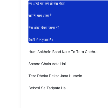
हम आंखें बंद करें तो तेरा चेहरा
सामने चला आता है
तेरा धोखा देकर जाना हमें
बेबसी से तड़पाता है।।
Hum Ankhein Band Kare To Tera Chehra
Samne Chala Aata Hai
Tera Dhoka Dekar Jana Humein
Bebasi Se Tadpata Hai…