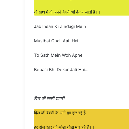
तो साथ में वो अपने बेबसी भी देकर जाती है।।
Jab Insan Ki Zindagi Mein
Musibat Chali Aati Hai
To Sath Mein Woh Apne
Bebasi Bhi Dekar Jati Hai…
दिल की बेबसी शायरी
दिल की बेबसी के आगे हम हार रहे हैं
हर रोज़ खुद को थोड़ा थोड़ा मार रहे हैं।।