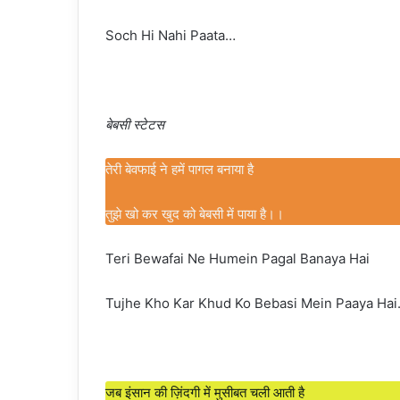
Soch Hi Nahi Paata…
बेबसी स्टेटस
तेरी बेवफाई ने हमें पागल बनाया है
तुझे खो कर खुद को बेबसी में पाया है।।
Teri Bewafai Ne Humein Pagal Banaya Hai
Tujhe Kho Kar Khud Ko Bebasi Mein Paaya Hai.
जब इंसान की ज़िंदगी में मुसीबत चली आती है