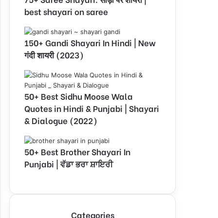
best shayari on saree
150+ Gandi Shayari In Hindi | New
गंदी शायरी (2023)
50+ Best Sidhu Moose Wala
Quotes in Hindi & Punjabi | Shayari
& Dialogue (2022)
50+ Best Brother Shayari In
Punjabi | ਵੱਡਾ ਭਰਾ ਸ਼ਾਇਰੀ
Categories