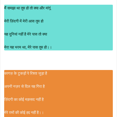
मैं समझा था तुम हो तो क्या और मांगूं
मेरी ज़िंदगी में मेरी आस तुम हो
यह दुनियां नहीं है मेरे पास तो क्या
मेरा यह भरम था, मेरे पास तुम हो।।
कागज़ के टुकड़ों पे रिश्ता जुड़ा है
अपनी नज़र से दिल यह गिरा है
ज़िंदगी का कोई मक़सद नहीं है
मेरे ग़मों की कोई हद्द नहीं है।।