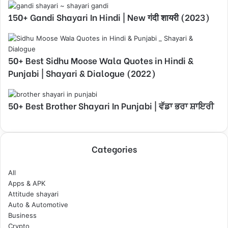
150+ Gandi Shayari In Hindi | New गंदी शायरी (2023)
50+ Best Sidhu Moose Wala Quotes in Hindi &
Punjabi | Shayari & Dialogue (2022)
50+ Best Brother Shayari In Punjabi | ਵੱਡਾ ਭਰਾ ਸ਼ਾਇਰੀ
Categories
All
Apps & APK
Attitude shayari
Auto & Automotive
Business
Crypto