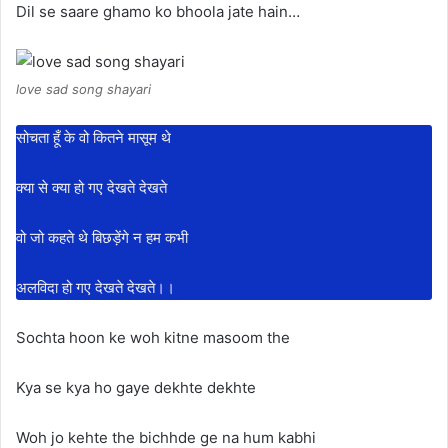
Dil se saare ghamo ko bhoola jate hain…
love sad song shayari
सोचता हूँ के वो कितने मासूम थे
क्या से क्या हो गए देखते देखते
वो जो कहते थे बिछड़ेंगे न हम कभी
अलविदा हो गए देखते देखते।।
Sochta hoon ke woh kitne masoom the
Kya se kya ho gaye dekhte dekhte
Woh jo kehte the bichhde ge na hum kabhi