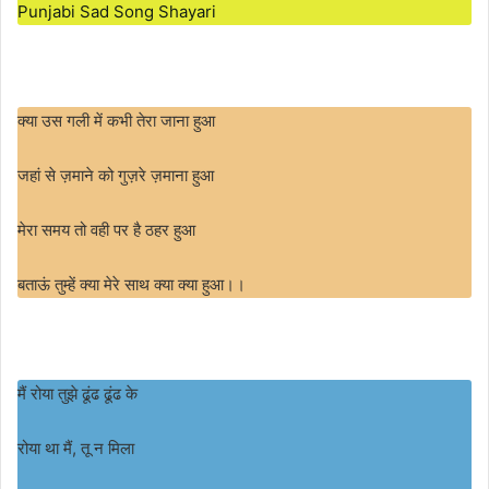
Punjabi Sad Song Shayari
क्या उस गली में कभी तेरा जाना हुआ
जहां से ज़माने को गुज़रे ज़माना हुआ
मेरा समय तो वही पर है ठहर हुआ
बताऊं तुम्हें क्या मेरे साथ क्या क्या हुआ।।
मैं रोया तुझे ढूंढ ढूंढ के
रोया था मैं, तू न मिला