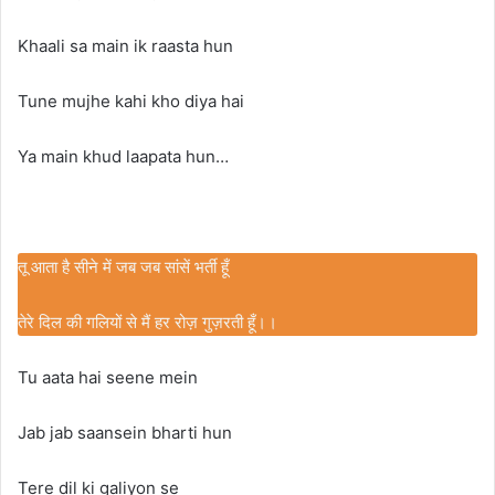
Khaali sa main ik raasta hun
Tune mujhe kahi kho diya hai
Ya main khud laapata hun…
तू आता है सीने में जब जब सांसें भर्ती हूँ
तेरे दिल की गलियों से मैं हर रोज़ गुज़रती हूँ।।
Tu aata hai seene mein
Jab jab saansein bharti hun
Tere dil ki galiyon se