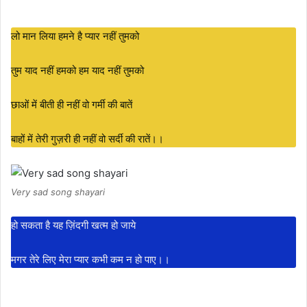
लो मान लिया हमने है प्यार नहीं तुमको
तुम याद नहीं हमको हम याद नहीं तुमको
छाओं में बीती ही नहीं वो गर्मी की बातें
बाहों में तेरी गुज़री ही नहीं वो सर्दी की रातें।।
Very sad song shayari
हो सकता है यह ज़िंदगी खत्म हो जाये
मगर तेरे लिए मेरा प्यार कभी कम न हो पाए।।