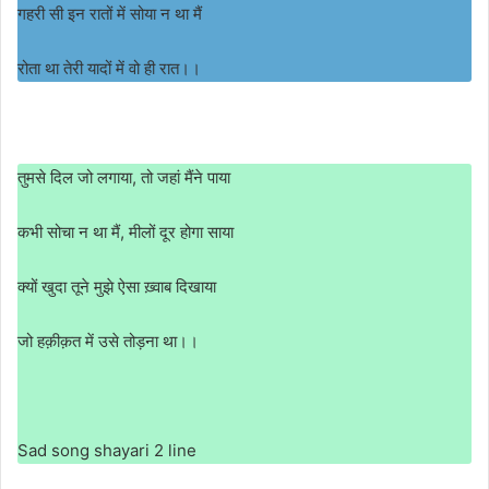
गहरी सी इन रातों में सोया न था मैं
रोता था तेरी यादों में वो ही रात।।
तुमसे दिल जो लगाया, तो जहां मैंने पाया
कभी सोचा न था मैं, मीलों दूर होगा साया
क्यों खुदा तूने मुझे ऐसा ख़्वाब दिखाया
जो हक़ीक़त में उसे तोड़ना था।।
Sad song shayari 2 line