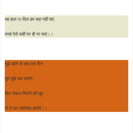
यह हाल-ए-दिल हम कह नहीं पाएं
तन्हां ऐसे कहीं मर ही ना जाएं।।
मुझे खोने के बाद एक दिन
तुम मुझे याद करोगे
फिर देखना मिलने की तुम
रो रो कर फरियाद करोगे।।