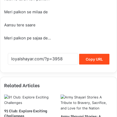
Meri palkon se milaa de
Aansu tere saare
Meri palkon pe sajaa de…
Copy URL
Related Articles
91 Club: Explore Exciting
Challenges
Army Shayari Stories: A