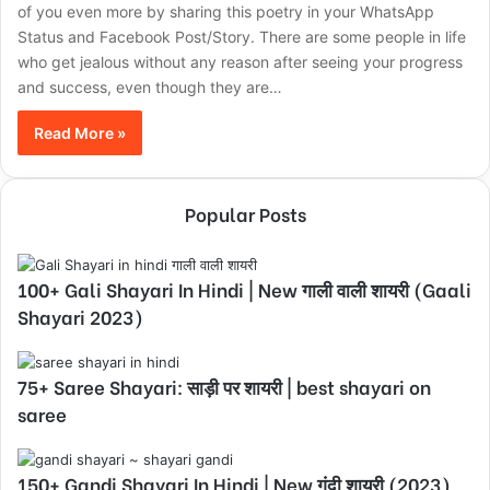
of you even more by sharing this poetry in your WhatsApp
Status and Facebook Post/Story. There are some people in life
who get jealous without any reason after seeing your progress
and success, even though they are…
Read More »
Popular Posts
100+ Gali Shayari In Hindi | New गाली वाली शायरी (Gaali
Shayari 2023)
75+ Saree Shayari: साड़ी पर शायरी | best shayari on
saree
150+ Gandi Shayari In Hindi | New गंदी शायरी (2023)