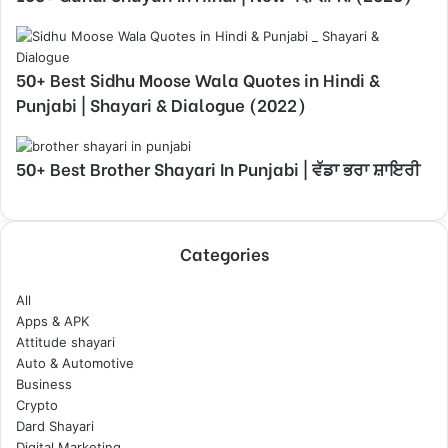
50+ Best Sidhu Moose Wala Quotes in Hindi &
Punjabi | Shayari & Dialogue (2022)
50+ Best Brother Shayari In Punjabi | ਵੱਡਾ ਭਰਾ ਸ਼ਾਇਰੀ
Categories
All
Apps & APK
Attitude shayari
Auto & Automotive
Business
Crypto
Dard Shayari
Digital Marketing