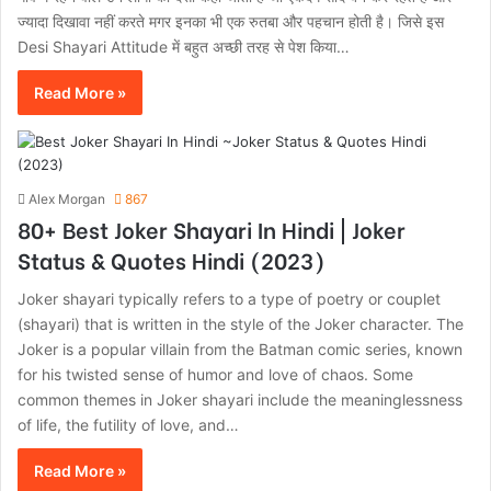
ज्यादा दिखावा नहीं करते मगर इनका भी एक रुतबा और पहचान होती है। जिसे इस
Desi Shayari Attitude में बहुत अच्छी तरह से पेश किया…
Read More »
Alex Morgan
867
80+ Best Joker Shayari In Hindi | Joker
Status & Quotes Hindi (2023)
Joker shayari typically refers to a type of poetry or couplet
(shayari) that is written in the style of the Joker character. The
Joker is a popular villain from the Batman comic series, known
for his twisted sense of humor and love of chaos. Some
common themes in Joker shayari include the meaninglessness
of life, the futility of love, and…
Read More »