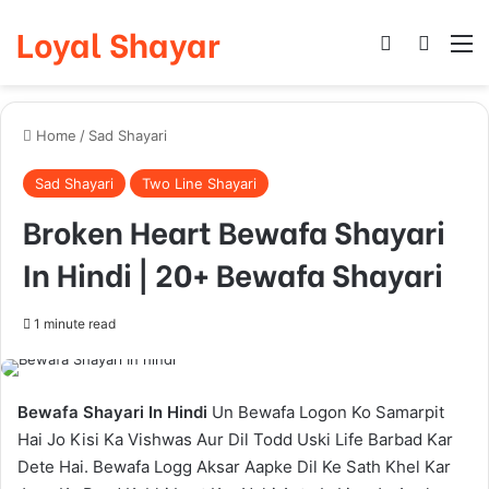
Loyal Shayar
Log In
Search
M
Home
/
Sad Shayari
Sad Shayari
Two Line Shayari
Broken Heart Bewafa Shayari
In Hindi | 20+ Bewafa Shayari
1 minute read
Bewafa Shayari In Hindi
Un Bewafa Logon Ko Samarpit
Hai Jo Kisi Ka Vishwas Aur Dil Todd Uski Life Barbad Kar
Dete Hai. Bewafa Logg Aksar Aapke Dil Ke Sath Khel Kar