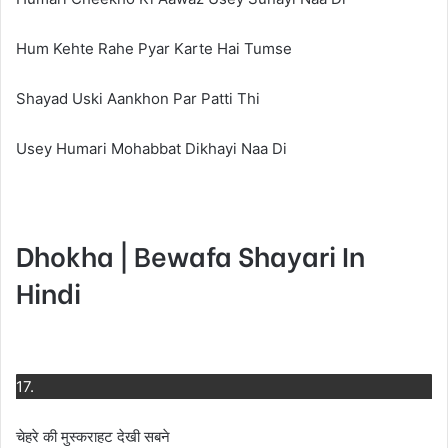
Hum Kehte Rahe Pyar Karte Hai Tumse
Shayad Uski Aankhon Par Patti Thi
Usey Humari Mohabbat Dikhayi Naa Di
Dhokha | Bewafa Shayari In
Hindi
17.
चेहरे की मुस्कराहट देखी सबने