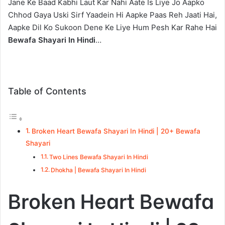
Jane Ke Baad Kabhi Laut Kar Nahi Aate Is Liye Jo Aapko
Chhod Gaya Uski Sirf Yaadein Hi Aapke Paas Reh Jaati Hai,
Aapke Dil Ko Sukoon Dene Ke Liye Hum Pesh Kar Rahe Hai
Bewafa Shayari In Hindi
…
Table of Contents
Broken Heart Bewafa Shayari In Hindi | 20+ Bewafa
Shayari
Two Lines Bewafa Shayari In Hindi
Dhokha | Bewafa Shayari In Hindi
Broken Heart Bewafa