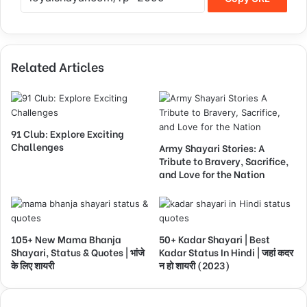
Related Articles
91 Club: Explore Exciting
Challenges
Army Shayari Stories: A
Tribute to Bravery, Sacrifice,
and Love for the Nation
105+ New Mama Bhanja
50+ Kadar Shayari | Best
Shayari, Status & Quotes | भांजे
Kadar Status In Hindi | जहां कदर
के लिए शायरी
न हो शायरी (2023)