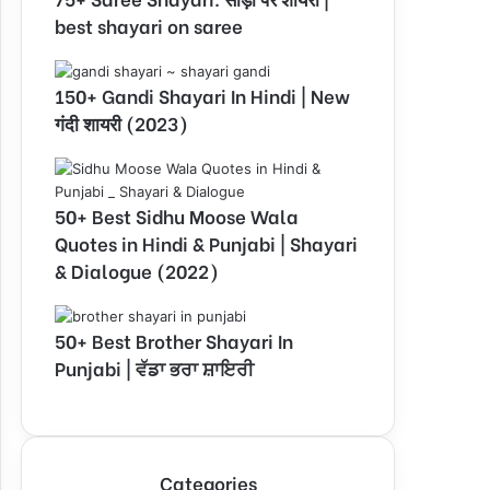
best shayari on saree
150+ Gandi Shayari In Hindi | New
गंदी शायरी (2023)
50+ Best Sidhu Moose Wala
Quotes in Hindi & Punjabi | Shayari
& Dialogue (2022)
50+ Best Brother Shayari In
Punjabi | ਵੱਡਾ ਭਰਾ ਸ਼ਾਇਰੀ
Categories