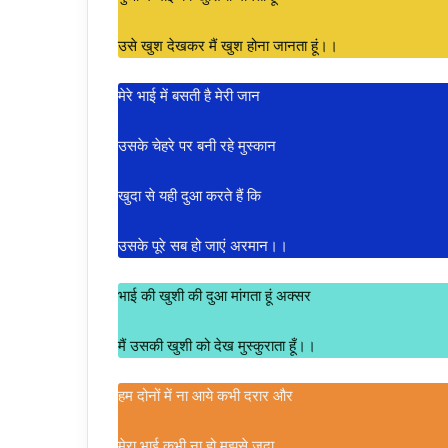
उसे खुश देखकर मैं खुश होना जानता हूं।।
मेरे भाई में बसती है मेरी जान
उसके चेहरे पर बनी रहे मुस्कान
खुदा से यही दुआ करते हैं कि
उसके पूरे सब हो जाएं अरमान।।
भाई की खुशी की दुआ मांगता हूं अक्सर
मैं उसकी खुशी को देख मुस्कुराता हूँ।।
हम दोनों में ना आये कभी दरार और
मेरा भाई कभी ना हो मुझसे जुदा