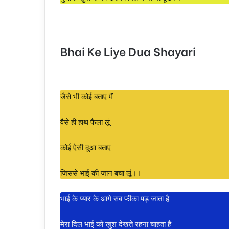
Bhai Ke Liye Dua Shayari
जैसे भी कोई बताए मैं
वैसे ही हाथ फैला लूं
कोई ऐसी दुआ बताए
जिससे भाई की जान बचा लूं।।
भाई के प्यार के आगे सब फीका पड़ जाता है
मेरा दिल भाई को खुश देखते रहना चाहता है