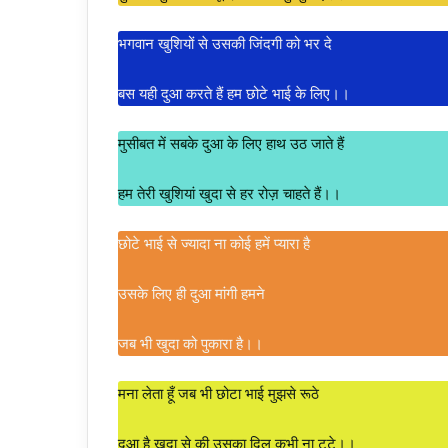
भगवान खुशियों से उसकी जिंदगी को भर दे
बस यही दुआ करते हैं हम छोटे भाई के लिए।।
मुसीबत में सबके दुआ के लिए हाथ उठ जाते हैं
हम तेरी खुशियां खुदा से हर रोज़ चाहते हैं।।
छोटे भाई से ज्यादा ना कोई हमें प्यारा है
उसके लिए ही दुआ मांगी हमने
जब भी खुदा को पुकारा है।।
मना लेता हूँ जब भी छोटा भाई मुझसे रूठे
दुआ है खुदा से की उसका दिल कभी ना टूटे।।