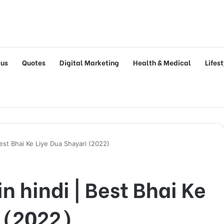
tus
Quotes
Digital Marketing
Health & Medical
Lifes
| Best Bhai Ke Liye Dua Shayari (2022)
ी in hindi | Best Bhai Ke
i (2022)