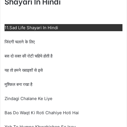
Shayari In Hindi
11.Sad Life Shayari In Hindi
जिंदगी चलाने के लिए
बस दो वक्त की रोटी चहिये होती है
यह तो हमने ख्वाइशों से इसे
मुश्किल बना रखा है
Zindagi Chalane Ke Liye
Bas Do Waqt Ki Roti Chahiye Hoti Hai
Yeh To Humne Khwahishon Se Isey