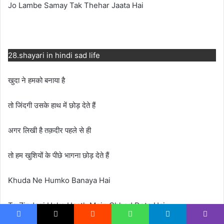
Jo Lambe Samay Tak Thehar Jaata Hai
28.shayari in hindi sad life
खुदा ने हमको बनाया है
तो जिंदगी उसके हाथ में छोड़ देते हैं
अगर लिखी है तक़दीर पहले से ही
तो हम खुशियों के पीछे भागना छोड़ देते हैं
Khuda Ne Humko Banaya Hai
To Zindagi Uske Haath Mein Chhod Dete Hai
Facebook
X
Reddit
WhatsApp
Telegram
Viber