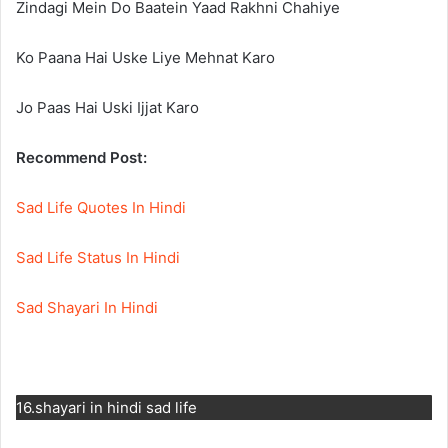
Zindagi Mein Do Baatein Yaad Rakhni Chahiye
Ko Paana Hai Uske Liye Mehnat Karo
Jo Paas Hai Uski Ijjat Karo
Recommend Post:
Sad Life Quotes In Hindi
Sad Life Status In Hindi
Sad Shayari In Hindi
16.shayari in hindi sad life