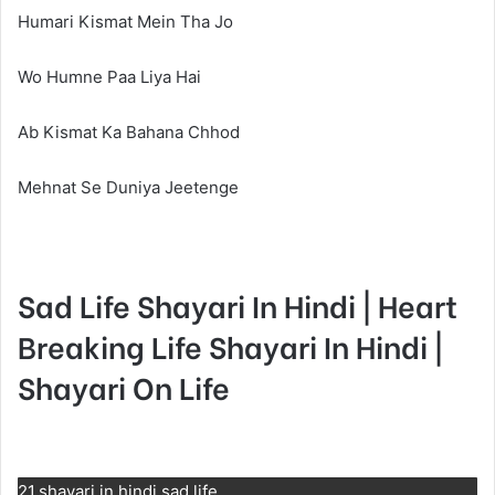
Humari Kismat Mein Tha Jo
Wo Humne Paa Liya Hai
Ab Kismat Ka Bahana Chhod
Mehnat Se Duniya Jeetenge
Sad Life Shayari In Hindi | Heart
Breaking Life Shayari In Hindi |
Shayari On Life
21.shayari in hindi sad life