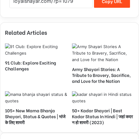
Copy URL
Related Articles
91 Club: Explore Exciting
Challenges
Army Shayari Stories: A
Tribute to Bravery, Sacrifice,
and Love for the Nation
105+ New Mama Bhanja
50+ Kadar Shayari | Best
Shayari, Status & Quotes | भांजे
Kadar Status In Hindi | जहां कदर
के लिए शायरी
न हो शायरी (2023)