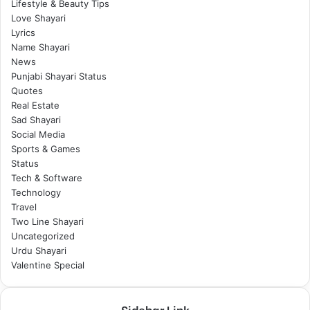
Lifestyle & Beauty Tips
Love Shayari
Lyrics
Name Shayari
News
Punjabi Shayari Status
Quotes
Real Estate
Sad Shayari
Social Media
Sports & Games
Status
Tech & Software
Technology
Travel
Two Line Shayari
Uncategorized
Urdu Shayari
Valentine Special
Sidebar Link