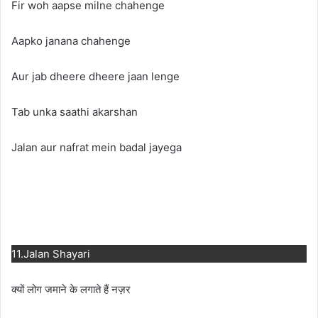
Fir woh aapse milne chahenge
Aapko janana chahenge
Aur jab dheere dheere jaan lenge
Tab unka saathi akarshan
Jalan aur nafrat mein badal jayega
11.Jalan Shayari
क्यों लोग जमाने के लगाते हैं नज़र