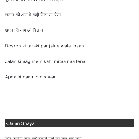
जलन की आग में कहीं मिटा ना लेना
अपना ही नाम ओ निशान
Dosron ki taraki par jalne wale insan
Jalan ki aag mein kahi mitaa naa lena
Apna hi naam o nishaan
7.Jalan Shayari
कोई फ़क़ीर कल मुझे इतनी गर्मी का राज़ बता गया