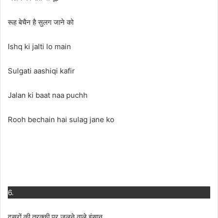
रूह बेचैन है सुलग जाने को
Ishq ki jalti lo main
Sulgati aashiqi kafir
Jalan ki baat naa puchh
Rooh bechain hai sulag jane ko
6.
दूसरों की तरक्की पर जलने वाले इंसान