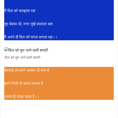
मैं दिल को समझाता रहा
तुम बेवफा थी, मगर तुम्हें वफादार बता
मैं अपने ही दिल को पागल बनाता रहा।।
दिल को चुभ जाने वाली शायरी
बेवफाई को हमने अक्सर ही पाया है
हमने जिसे भी अपना बनाया है
उससे ही धोखा खाया है।।