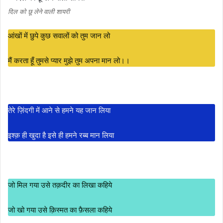
दिल को छू लेने वाली शायरी
आंखों में छुपे कुछ सवालों को तुम जान लो
मैं करता हूँ तुमसे प्यार मुझे तुम अपना मान लो।।
तेरे ज़िंदगी में आने से हमने यह जान लिया
इश्क़ ही खुदा है इसे ही हमने रब्ब मान लिया
जो मिल गया उसे तक़दीर का लिखा कहिये
जो खो गया उसे क़िस्मत का फ़ैसला कहिये