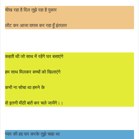
चीख रहा है दिल तुझे रहा है पुकार
लौट कर आजा वापस कर रहा हूँ इंतज़ार
कहती थी जो साथ में रहेंगे घर बसाएंगे
हम साथ मिलकर बच्चों को खिलाएंगे
कभी ना सोचा था हमने के
वो इतनी मीठी बातें कर चले जायेंगे।।
प्यार की हद्द पार करके तुझे चाहा था