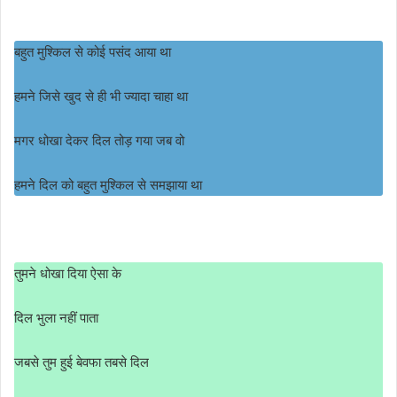
बहुत मुश्किल से कोई पसंद आया था
हमने जिसे खुद से ही भी ज्यादा चाहा था
मगर धोखा देकर दिल तोड़ गया जब वो
हमने दिल को बहुत मुश्किल से समझाया था
तुमने धोखा दिया ऐसा के
दिल भुला नहीं पाता
जबसे तुम हुई बेवफा तबसे दिल