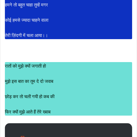
हमने तो बहुत चाहा तुम्हें मगर
कोई हमसे ज्यादा चाहने वाला
तेरी ज़िंदगी में चला आया।।
रातों को मुझे क्यों जगाती हो
मुझे इस बात का तुम दे दो जवाब
छोड़ कर तो चली गयी हो कब की
फिर क्यों मुझे आते हैं तेरे ख्वाब