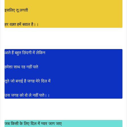
इसलिए तू लगती
हर वक़्त हमें बवाल है।।
आते हैं बहुत ज़िंदगी में लेकिन
हमेशा साथ रह नहीं पाते
तूने जो बनाई है जगह मेरे दिल में
उस जगह को वो ले नहीं पाते।।
जब किसी के लिए दिल में प्यार जाग जाए