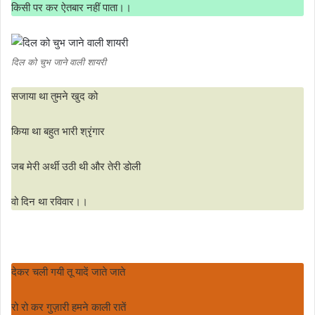
किसी पर कर ऐतबार नहीं पाता।।
दिल को चुभ जाने वाली शायरी
सजाया था तुमने खुद को
किया था बहुत भारी श्रृंगार
जब मेरी अर्थी उठी थी और तेरी डोली
वो दिन था रविवार।।
देकर चली गयी तू यादें जाते जाते
रो रो कर गुज़ारी हमने काली रातें