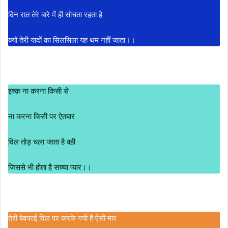
दिन रात तेरे बारे में ही सोचता रहता है
क्यों तेरी यादों का सिलसिला यह थम नहीं जाता।।
इश्क़ ना करना किसी से
ना करना किसी पर ऐतबार
दिल तोड़ चला जाता है वही
जिससे भी होता है सच्चा प्यार।।
तेरी बेवफाई दिल पर करके गयी है ऐसी मार