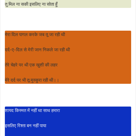
तु मिल ना सकी इसलिए ना सोता हूँ
मेरा दिल पागल करके जब तू जा रही थी
दर्द-ए-दिल से मेरी जान निकले जा रही थी
तेरे चेहरे पर थी एक खुशी की लहर
मेरे दर्द पर भी तू मुस्कुरा रही थी।।
शायद किस्मत में नहीं था साथ हमारा
इसलिए रिश्ता बन नहीं पाया