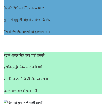
तेरे मेरे रिश्ते को मैंने पाक बताया था
तुमने तो मुझे ही छोड़ दिया किसी के लिए
मैंने तो तेरे लिए अपनों को ठुकराया था।।
मुझसे अच्छा मिल गया कोई उसको
इसलिए मुझे ठोकर मार चली गयी
बना लिया उसने किसी और को अपना
उससे कर प्यार वो चली गयी