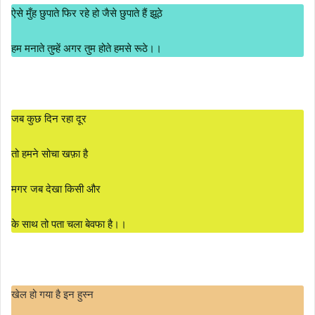
ऐसे मुँह छुपाते फिर रहे हो जैसे छुपाते हैं झूठे
हम मनाते तुम्हें अगर तुम होते हमसे रूठे।।
जब कुछ दिन रहा दूर
तो हमने सोचा खफ़ा है
मगर जब देखा किसी और
के साथ तो पता चला बेवफा है।।
खेल हो गया है इन हुस्न