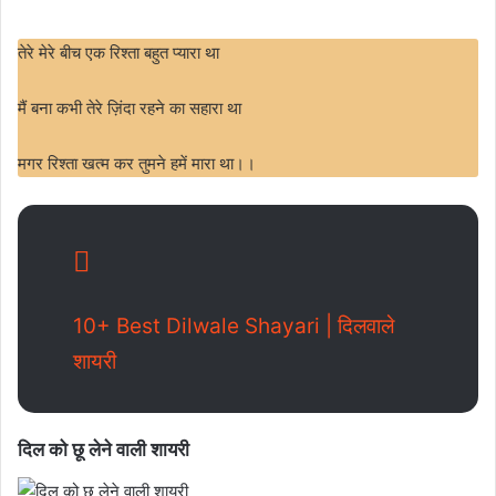
तेरे मेरे बीच एक रिश्ता बहुत प्यारा था
मैं बना कभी तेरे ज़िंदा रहने का सहारा था
मगर रिश्ता खत्म कर तुमने हमें मारा था।।
10+ Best Dilwale Shayari | दिलवाले
शायरी
दिल को छू लेने वाली शायरी