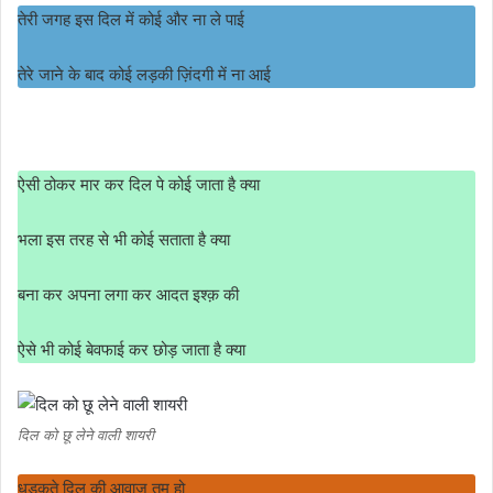
तेरी जगह इस दिल में कोई और ना ले पाई
तेरे जाने के बाद कोई लड़की ज़िंदगी में ना आई
ऐसी ठोकर मार कर दिल पे कोई जाता है क्या
भला इस तरह से भी कोई सताता है क्या
बना कर अपना लगा कर आदत इश्क़ की
ऐसे भी कोई बेवफाई कर छोड़ जाता है क्या
दिल को छू लेने वाली शायरी
धड़कते दिल की आवाज तुम हो