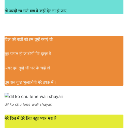
तो जल्दी स्व उसे बता दें कहीं देर ना हो जाए
दिल की बातों को हम तुम्हें बताएं तो
तुम पागल हो जाओगी मेरे इश्क़ में
अगर हम तुम्हें जी भर के चाहें तो
तुम सब कुछ भुलाओगी मेरे इश्क़ में।।
dil ko chu lene wali shayari
मेरे दिल में तेरे लिए बहुत प्यार भरा है