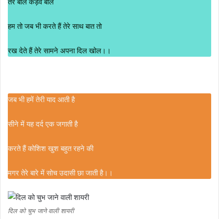
तेरे बोले कड़वे बोल
हम तो जब भी करते हैं तेरे साथ बात तो
रख देते हैं तेरे सामने अपना दिल खोल।।
जब भी हमें तेरी याद आती है
सीने में यह दर्द एक जगाती है
करते हैं कोशिश खुश बहुत रहने की
मगर तेरे बारे में सोच उदासी छा जाती है।।
दिल को चुभ जाने वाली शायरी