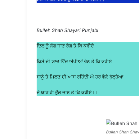
Bulleh Shah Shayari Punjabi
ਦਿਲ ਨੂੰ ਲੱਗ ਜਾਣ ਰੋਗ ਤੇ ਕਿ ਕਰੀਏ
ਕਿਸੇ ਦੀ ਯਾਦ ਵਿੱਚ ਅੱਖੀਆਂ ਰੋਣ ਤੇ ਕਿ ਕਰੀਏ
ਸਾਨੂੰ ਤੇ ਮਿਲਣ ਦੀ ਆਸ ਰਹਿੰਦੀ ਐ ਹਰ ਵੇਲ਼ੇ ਬੁੱਲ੍ਹੇਆ
ਜੇ ਯਾਰ ਹੀ ਭੁੱਲ ਜਾਣ ਤੇ ਕਿ ਕਰੀਏ।।
Bulleh Shah Shaya