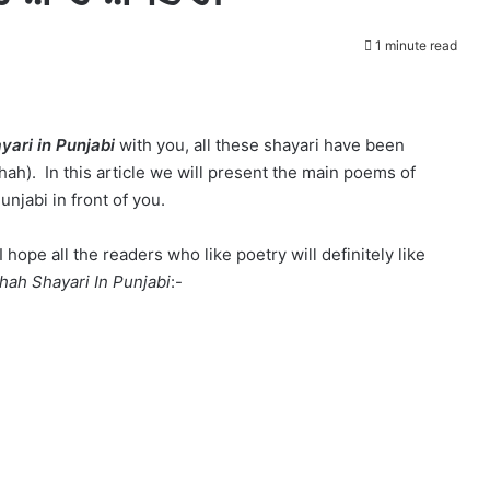
1 minute read
yari in Punjabi
with you, all these shayari have been
hah). In this article we will present the main poems of
njabi in front of you.
 hope all the readers who like poetry will definitely like
hah Shayari In Punjabi
:-