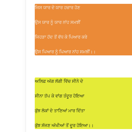
ਜਿਸ ਯਾਰ ਦੇ ਯਾਰ ਹਜ਼ਾਰ ਹੋਣ
ਉਸ ਯਾਰ ਨੂੰ ਯਾਰ ਨਾਂਹ ਸਮਝੀਂ
ਜਿਹੜਾ ਹੱਦ ਤੋਂ ਵੱਧ ਕੇ ਪਿਆਰ ਕਰੇ
ਉਸ ਪਿਆਰ ਨੂੰ ਪਿਆਰ ਨਾਂਹ ਸਮਝੀਂ।।
ਅਲਿਫ਼ ਅੱਗ ਲੱਗੀ ਵਿੱਚ ਸੀਨੇ ਦੇ
ਸੀਨਾ ਤੱਪ ਕੇ ਵਾਂਗ ਤੰਦੂਰ ਹੋਇਆ
ਕੁੱਝ ਲੋਕਾਂ ਦੇ ਤਾਣਿਆਂ ਮਾਰ ਦਿੱਤਾ
ਕੁੱਝ ਸੱਜਣ ਅੱਖੀਆਂ ਤੋਂ ਦੂਰ ਹੋਇਆ।।