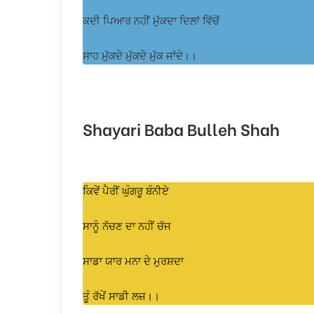
ਕਦੀ ਪਿਆਰ ਨਹੀਂ ਮੁੱਕਦਾ ਦਿਲਾਂ ਵਿੱਚੋਂ
ਸਾਹ ਮੁੱਕਦੇ ਮੁੱਕਦੇ ਮੁੱਕ ਜਾਂਦੇ।।
Shayari Baba Bulleh Shah
ਕਿਵੇਂ ਪੈਰੀਂ ਘੁੰਗਰੂ ਬੰਨੀਏ
ਸਾਨੂੰ ਨੱਚਣ ਦਾ ਨਹੀਂ ਚੱਜ
ਸਾਡਾ ਯਾਰ ਮਨਾ ਦੇ ਮੁਰਸ਼ਦਾ
ਤੂੰ ਰੱਖੇਂ ਸਾਡੀ ਲਜ਼।।