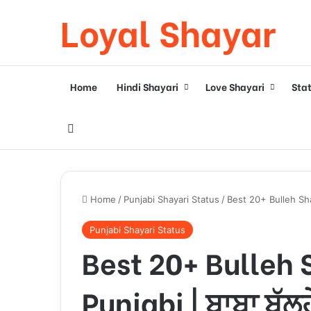
Loyal Shayar
Home
Hindi Shayari
Love Shayari
Sta
Search for
Home
/
Punjabi Shayari Status
/
Best 20+ Bulleh Shah
Punjabi Shayari Status
Best 20+ Bulleh 
Punjabi | ਬਾਬਾ ਬੁੱਲ