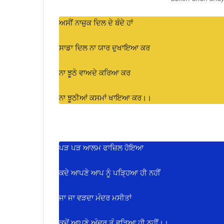
ਅਸੀਂ ਨਾਜ਼ੁਕ ਦਿਲ ਦੇ ਬੰਦੇ ਹਾਂ
ਸਾਡਾ ਦਿਲ ਨਾ ਯਾਰ ਦੁਖਾਇਆ ਕਰ
ਨਾ ਝੂਠੇ ਵਾਅਦੇ ਕਰਿਆ ਕਰ
ਨਾ ਝੂਠੀਆਂ ਕਸਮਾਂ ਖਾਇਆ ਕਰ।।
ਪੜ ਪੜ ਆਲਮ ਫਾਜ਼ਿਲ ਹੋਇਆ
ਕਦੇ ਆਪਣੇ ਆਪ ਨੂੰ ਪੜ੍ਹਿਆ ਹੀ ਨਹੀਂ
ਜਾ ਜਾ ਵੜਦਾ ਮੰਦਰ ਮਸੀਤਾਂ
ਕਦੇਂ ਆਪਣੇ ਅੰਦਰ ਤੂੰ ਵੜਿਆ ਹੀ ਨਹੀਂ।।