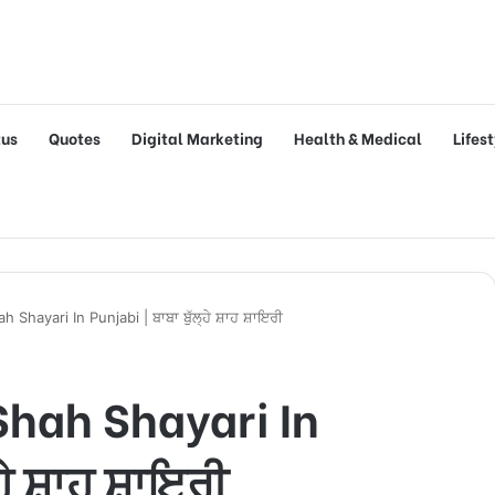
tus
Quotes
Digital Marketing
Health & Medical
Lifes
 Shayari In Punjabi | ਬਾਬਾ ਬੁੱਲ੍ਹੇ ਸ਼ਾਹ ਸ਼ਾਇਰੀ
Shah Shayari In
੍ਹੇ ਸ਼ਾਹ ਸ਼ਾਇਰੀ