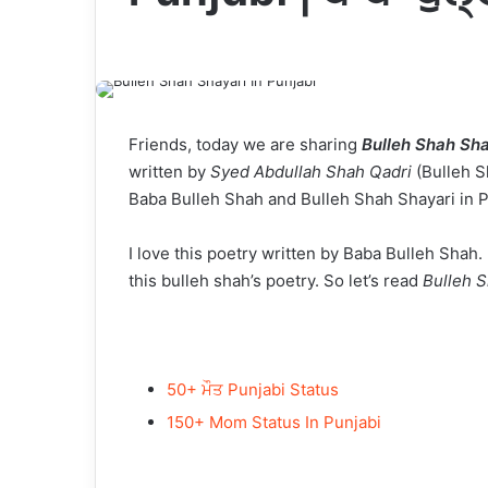
Friends, today we are sharing
Bulleh Shah Sha
written by
Syed Abdullah Shah Qadri
(Bulleh S
Baba Bulleh Shah and Bulleh Shah Shayari in Pu
I love this poetry written by Baba Bulleh Shah. I
this bulleh shah’s poetry. So let’s read
Bulleh S
50+ ਮੌਤ Punjabi Status
150+ Mom Status In Punjabi