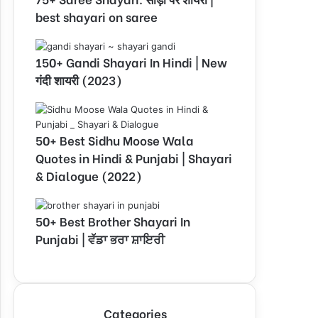
best shayari on saree
150+ Gandi Shayari In Hindi | New
गंदी शायरी (2023)
50+ Best Sidhu Moose Wala
Quotes in Hindi & Punjabi | Shayari
& Dialogue (2022)
50+ Best Brother Shayari In
Punjabi | ਵੱਡਾ ਭਰਾ ਸ਼ਾਇਰੀ
Categories