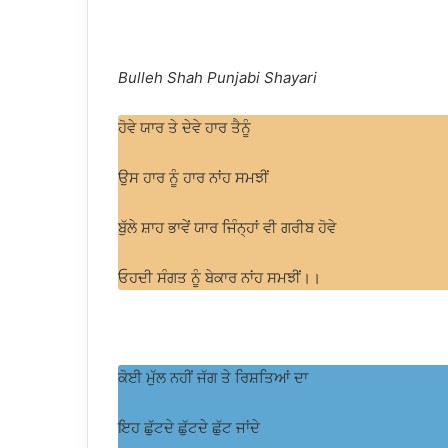
Bulleh Shah Punjabi Shayari
ਹੋਵੇ ਯਾਰ ਤੇ ਦੇਵੇ ਹਾਰ ਤੈਨੂੰ
ਉਸ ਹਾਰ ਨੂੰ ਹਾਰ ਨਾਂਹ ਸਮਝੀਂ
ਬੁੱਲੇ ਸ਼ਾਹ ਭਾਵੇਂ ਯਾਰ ਜਿੰਨ੍ਹਾਂ ਵੀ ਗਰੀਬ ਹੋਵੇ
ਓਹਦੀ ਸੰਗਤ ਨੂੰ ਬੇਕਾਰ ਨਾਂਹ ਸਮਝੀਂ।।
ਕੋਈ ਮੁੱਲ ਨਹੀਂ ਜੱਗ ਤੇ ਰਿਸ਼ਤਿਆਂ ਦਾ
ਇਹ ਛੁੱਟਦੇ ਛੁੱਟਦੇ ਛੁੱਟ ਜਾਂਦੇ