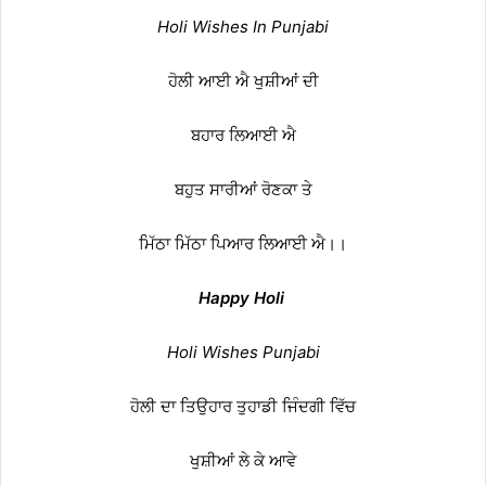
Holi Wishes In Punjabi
ਹੋਲੀ ਆਈ ਐ ਖੁਸ਼ੀਆਂ ਦੀ
ਬਹਾਰ ਲਿਆਈ ਐ
ਬਹੁਤ ਸਾਰੀਆਂ ਰੋਣਕਾ ਤੇ
ਮਿੱਠਾ ਮਿੱਠਾ ਪਿਆਰ ਲਿਆਈ ਐ।।
Happy Holi
Holi Wishes Punjabi
ਹੋਲੀ ਦਾ ਤਿਉਹਾਰ ਤੁਹਾਡੀ ਜਿੰਦਗੀ ਵਿੱਚ
ਖੁਸ਼ੀਆਂ ਲੇ ਕੇ ਆਵੇ