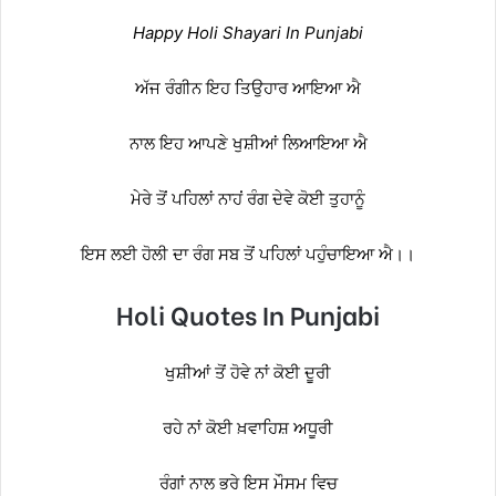
Happy Holi Shayari In Punjabi
ਅੱਜ ਰੰਗੀਨ ਇਹ ਤਿਉਹਾਰ ਆਇਆ ਐ
ਨਾਲ ਇਹ ਆਪਣੇ ਖੁਸ਼ੀਆਂ ਲਿਆਇਆ ਐ
ਮੇਰੇ ਤੋਂ ਪਹਿਲਾਂ ਨਾਹਂ ਰੰਗ ਦੇਵੇ ਕੋਈ ਤੁਹਾਨੂੰ
ਇਸ ਲਈ ਹੋਲੀ ਦਾ ਰੰਗ ਸਬ ਤੋਂ ਪਹਿਲਾਂ ਪਹੁੰਚਾਇਆ ਐ।।
Holi Quotes In Punjabi
ਖੁਸ਼ੀਆਂ ਤੋਂ ਹੋਵੇ ਨਾਂ ਕੋਈ ਦੂਰੀ
ਰਹੇ ਨਾਂ ਕੋਈ ਖ਼ਵਾਹਿਸ਼ ਅਧੂਰੀ
ਰੰਗਾਂ ਨਾਲ ਭਰੇ ਇਸ ਮੌਸਮ ਵਿਚ