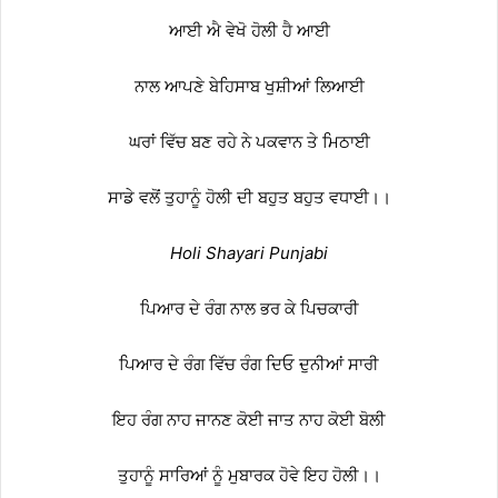
ਆਈ ਐ ਵੇਖੋ ਹੋਲੀ ਹੈ ਆਈ
ਨਾਲ ਆਪਣੇ ਬੇਹਿਸਾਬ ਖੁਸ਼ੀਆਂ ਲਿਆਈ
ਘਰਾਂ ਵਿੱਚ ਬਣ ਰਹੇ ਨੇ ਪਕਵਾਨ ਤੇ ਮਿਠਾਈ
ਸਾਡੇ ਵਲੋਂ ਤੁਹਾਨੂੰ ਹੋਲੀ ਦੀ ਬਹੁਤ ਬਹੁਤ ਵਧਾਈ।।
Holi Shayari Punjabi
ਪਿਆਰ ਦੇ ਰੰਗ ਨਾਲ ਭਰ ਕੇ ਪਿਚਕਾਰੀ
ਪਿਆਰ ਦੇ ਰੰਗ ਵਿੱਚ ਰੰਗ ਦਿਓ ਦੁਨੀਆਂ ਸਾਰੀ
ਇਹ ਰੰਗ ਨਾਹ ਜਾਨਣ ਕੋਈ ਜਾਤ ਨਾਹ ਕੋਈ ਬੋਲੀ
ਤੁਹਾਨੂੰ ਸਾਰਿਆਂ ਨੂੰ ਮੁਬਾਰਕ ਹੋਵੇ ਇਹ ਹੋਲੀ।।