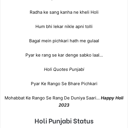
Radha ke sang kanha ne kheli Holi
Hum bhi lekar nikle apni tolli
Bagal mein pichkari hath me gulaal
Pyar ke rang se kar denge sabko laal…
Holi Quotes Punjabi
Pyar Ke Rango Se Bhare Pichkari
Mohabbat Ke Rango Se Rang De Duniya Saari…
Happy Holi
2023
Holi Punjabi Status