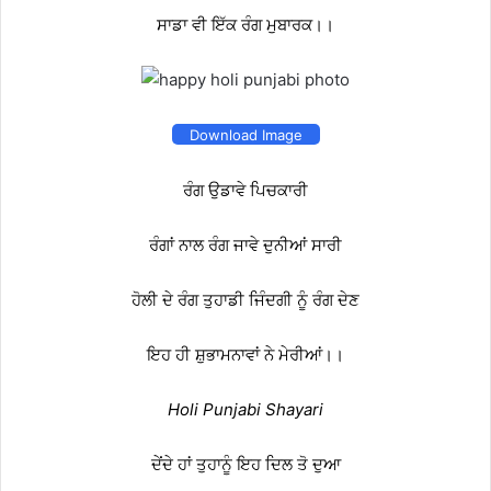
ਸਾਡਾ ਵੀ ਇੱਕ ਰੰਗ ਮੁਬਾਰਕ।।
Download Image
ਰੰਗ ਉਡਾਵੇ ਪਿਚਕਾਰੀ
ਰੰਗਾਂ ਨਾਲ ਰੰਗ ਜਾਵੇ ਦੁਨੀਆਂ ਸਾਰੀ
ਹੋਲੀ ਦੇ ਰੰਗ ਤੁਹਾਡੀ ਜਿੰਦਗੀ ਨੂੰ ਰੰਗ ਦੇਣ
ਇਹ ਹੀ ਸ਼ੁਭਾਮਨਾਵਾਂ ਨੇ ਮੇਰੀਆਂ।।
Holi Punjabi Shayari
ਦੇਂਦੇ ਹਾਂ ਤੁਹਾਨੂੰ ਇਹ ਦਿਲ ਤੋ ਦੁਆ