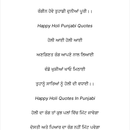
ਰੰਗੀਨ ਹੋਵੇ ਤੁਹਾਡੀ ਦੁਨੀਆਂ ਪੂਰੀ।।
Happy Holi Punjabi Quotes
ਹੋਲੀ ਆਈ ਹੋਲੀ ਆਈ
ਅਣਗਿਣਤ ਰੰਗ ਆਪਣੇ ਨਾਲ ਲਿਆਈ
ਵੰਡੋ ਖੁਸ਼ੀਆਂ ਖਾਓ ਮਿਠਾਈ
ਤੁਹਾਨੂੰ ਸਾਰਿਆਂ ਨੂੰ ਹੋਲੀ ਦੀ ਵਧਾਈ।।
Happy Holi Quotes In Punjabi
ਹੋਲੀ ਦਾ ਰੰਗ ਤਾਂ ਕੁਝ ਪਲਾਂ ਵਿੱਚ ਮਿੱਟ ਜਾਵੇਗਾ
ਦੋਸਤੀ ਅਤੇ ਪਿਆਰ ਦਾ ਰੰਗ ਨਹੀਂ ਮਿੱਟ ਪਵੇਗਾ