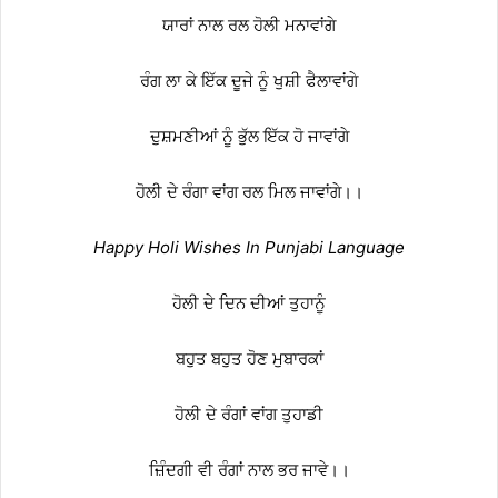
ਯਾਰਾਂ ਨਾਲ ਰਲ ਹੋਲੀ ਮਨਾਵਾਂਗੇ
ਰੰਗ ਲਾ ਕੇ ਇੱਕ ਦੂਜੇ ਨੂੰ ਖੁਸ਼ੀ ਫੈਲਾਵਾਂਗੇ
ਦੁਸ਼ਮਣੀਆਂ ਨੂੰ ਭੁੱਲ ਇੱਕ ਹੋ ਜਾਵਾਂਗੇ
ਹੋਲੀ ਦੇ ਰੰਗਾ ਵਾਂਗ ਰਲ ਮਿਲ ਜਾਵਾਂਗੇ।।
Happy Holi Wishes In Punjabi Language
ਹੋਲੀ ਦੇ ਦਿਨ ਦੀਆਂ ਤੁਹਾਨੂੰ
ਬਹੁਤ ਬਹੁਤ ਹੋਣ ਮੁਬਾਰਕਾਂ
ਹੋਲੀ ਦੇ ਰੰਗਾਂ ਵਾਂਗ ਤੁਹਾਡੀ
ਜ਼ਿੰਦਗੀ ਵੀ ਰੰਗਾਂ ਨਾਲ ਭਰ ਜਾਵੇ।।