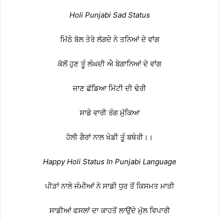
Holi Punjabi Sad Status
ਮਿੱਠੇ ਬੋਲ ਤੇਰੇ ਲੱਗਦੇ ਨੇ ਤਨਿਆਂ ਦੇ ਵਾਂਗ
ਕੋਲੋਂ ਹੁਣ ਤੂੰ ਲੰਘਦੀ ਐ ਬੇਗਾਨਿਆਂ ਦੇ ਵਾਂਗ
ਜਾਣ ਛੱਡਿਆ ਮਿੱਟੀ ਦੀ ਢੇਰੀ
ਸਾਡੇ ਵਾਰੀ ਰੰਗ ਮੁੱਕਿਆ
ਹੋਲੀ ਗੈਰਾਂ ਨਾਲ ਖੇਡੀ ਤੂੰ ਬਥੇਰੀ।।
Happy Holi Status In Punjabi Language
ਪੀੜਾਂ ਨਾਲੇ ਜੰਮੀਆਂ ਨੇ ਸਾਡੀ ਧੁਰ ਤੋਂ ਕਿਸਮਤ ਮਾੜੀ
ਸਾਡੀਆਂ ਫਸਲਾਂ ਦਾ ਕਾਹਤੋਂ ਲਾਉਂਦੇ ਮੁੱਲ ਵਿਪਾਰੀ