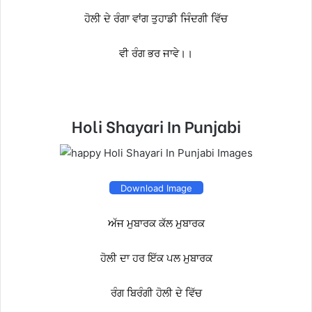
ਹੋਲੀ ਦੇ ਰੰਗਾ ਵਾਂਗ ਤੁਹਾਡੀ ਜਿੰਦਗੀ ਵਿੱਚ
ਵੀ ਰੰਗ ਭਰ ਜਾਵੇ।।
Holi Shayari In Punjabi
Download Image
ਅੱਜ ਮੁਬਾਰਕ ਕੱਲ ਮੁਬਾਰਕ
ਹੋਲੀ ਦਾ ਹਰ ਇੱਕ ਪਲ ਮੁਬਾਰਕ
ਰੰਗ ਬਿਰੰਗੀ ਹੋਲੀ ਦੇ ਵਿੱਚ