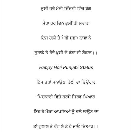
ਤੁਸੀ ਭਰੇ ਮੇਰੀ ਜ਼ਿੰਦਗੀ ਵਿੱਚ ਰੰਗ
ਮੇਰਾ ਹਰ ਦਿਨ ਤੁਸੀਂ ਹੀ ਸਵਾਰਾ
ਇਸ ਹੋਲੀ ਤੇ ਮੇਰੀ ਸ਼ੁਭਾਮਨਾਵਾਂ ਨੇ
ਤੁਹਾਡੇ ਤੇ ਹੋਵੇ ਖੁਸ਼ੀ ਦੇ ਰੰਗਾ ਦੀ ਬੌਛਾਰ।।
Happy Holi Punjabi Status
ਇਸ ਤਰਾਂ ਮਨਾਉਣਾ ਹੋਲੀ ਦਾ ਤਿਉਹਾਰ
ਪਿਚਕਾਰੀ ਵਿੱਚੋ ਬਰਸੇ ਸਿਰਫ ਪਿਆਰ
ਇਹ ਹੈ ਮੌਕਾ ਆਪਣਿਆਂ ਨੂੰ ਗਲੇ ਲਾਉਣ ਦਾ
ਤਾਂ ਗੁਲਾਲ ਤੇ ਰੰਗ ਲੇ ਕੇ ਹੋ ਜਾਓ ਤਿਆਰ।।