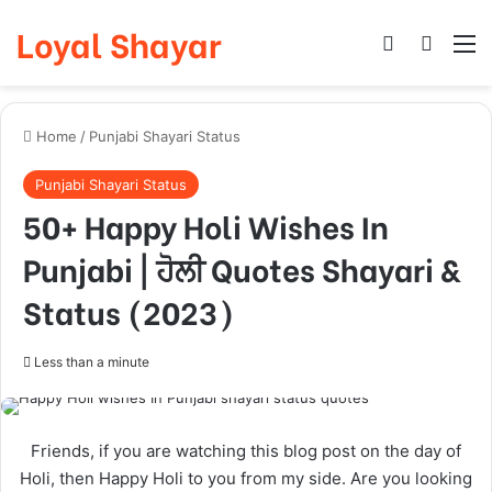
Loyal Shayar
Log In
Search
M
Home
/
Punjabi Shayari Status
Punjabi Shayari Status
50+ Happy Holi Wishes In
Punjabi | ਹੋਲੀ Quotes Shayari &
Status (2023)
Less than a minute
Friends, if you are watching this blog post on the day of
Holi, then Happy Holi to you from my side. Are you looking