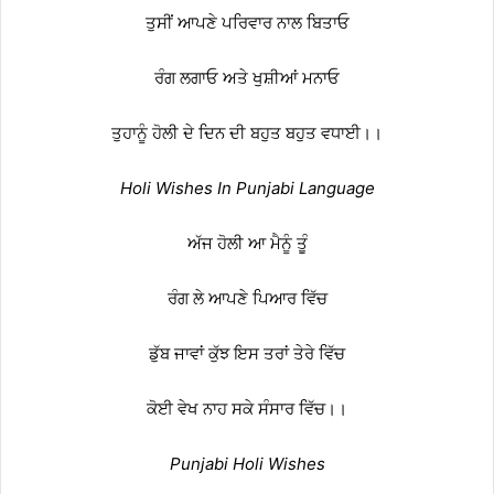
ਤੁਸੀਂ ਆਪਣੇ ਪਰਿਵਾਰ ਨਾਲ ਬਿਤਾਓ
ਰੰਗ ਲਗਾਓ ਅਤੇ ਖੁਸ਼ੀਆਂ ਮਨਾਓ
ਤੁਹਾਨੂੰ ਹੋਲੀ ਦੇ ਦਿਨ ਦੀ ਬਹੁਤ ਬਹੁਤ ਵਧਾਈ।।
Holi Wishes In Punjabi Language
ਅੱਜ ਹੋਲੀ ਆ ਮੈਨੂੰ ਤੂੰ
ਰੰਗ ਲੇ ਆਪਣੇ ਪਿਆਰ ਵਿੱਚ
ਡੁੱਬ ਜਾਵਾਂ ਕੁੱਝ ਇਸ ਤਰਾਂ ਤੇਰੇ ਵਿੱਚ
ਕੋਈ ਵੇਖ ਨਾਹ ਸਕੇ ਸੰਸਾਰ ਵਿੱਚ।।
Punjabi Holi Wishes