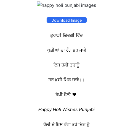
Download Image
ਤੁਹਾਡੀ ਜ਼ਿੰਦਗੀ ਵਿੱਚ
ਖੁਸ਼ੀਆਂ ਦਾ ਰੰਗ ਭਰ ਜਾਵੇ
ਇਸ ਹੋਲੀ ਤੁਹਾਨੂੰ
ਹਰ ਖੁਸ਼ੀ ਮਿਲ ਜਾਵੇ।।
ਹੈਪੀ ਹੋਲੀ ❤️
Happy Holi Wishes Punjabi
ਹੋਲੀ ਦੇ ਇਸ ਰੰਗਾ ਭਰੇ ਦਿਨ ਨੂੰ