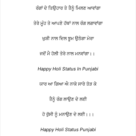
ਰੰਗਾਂ ਦੇ ਤਿਉਹਾਰ ਤੇ ਤੈਨੂੰ ਮਿਲਣ ਆਵਾਂਗਾ
ਤੇਰੇ ਮੂੰਹ ਤੇ ਆਪਣੇ ਹੱਥਾਂ ਨਾਲ ਰੰਗ ਲਗਾਵਾਂਗਾ
ਖੁਸ਼ੀ ਨਾਲ ਦਿਲ ਝੂਮ ਉਠੇਗਾ ਮੇਰਾ
ਜਦੋਂ ਮੈ ਹੋਲੀ ਤੇਰੇ ਨਾਲ ਮਨਵਾਂਗਾ।।
Happy Holi Status In Punjabi
ਯਾਰ ਆ ਗਿਆ ਐ ਨਾਕੇ ਸਾਰੇ ਤੋੜ ਕੇ
ਤੈਨੂੰ ਰੰਗ ਲਾਉਣ ਦੇ ਲਈ
ਹੋ ਰੁੱਸੀ ਨੂੰ ਮਨਾਉਣ ਦੇ ਲਈ।।।
Happy Holi Status Punjabi