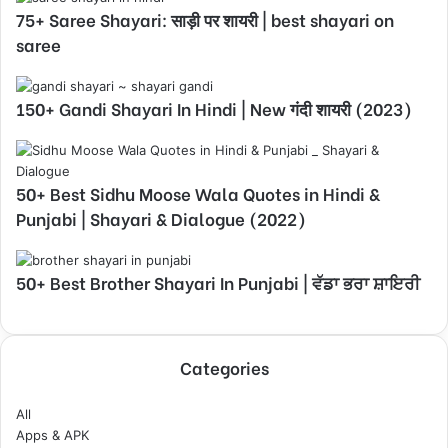
75+ Saree Shayari: साड़ी पर शायरी | best shayari on
saree
150+ Gandi Shayari In Hindi | New गंदी शायरी (2023)
50+ Best Sidhu Moose Wala Quotes in Hindi &
Punjabi | Shayari & Dialogue (2022)
50+ Best Brother Shayari In Punjabi | ਵੱਡਾ ਭਰਾ ਸ਼ਾਇਰੀ
Categories
All
Apps & APK