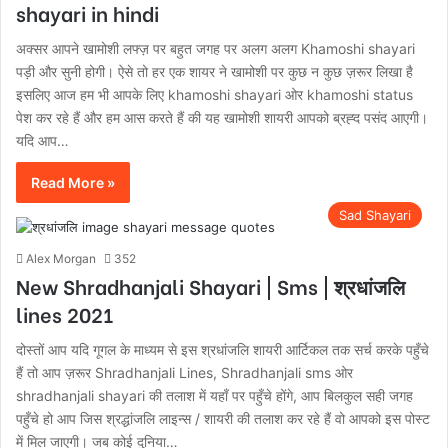
shayari in hindi
अक्सर आपने खामोशी लफ्ज़ पर बहुत जगह पर अलग अलग Khamoshi shayari
पड़ी और सुनी होगी। ऐसे तो हर एक शायर ने खामोशी पर कुछ न कुछ ज़रूर लिखा है
इसलिए आज हम भी आपके लिए khamoshi shayari ओर khamoshi status
पेश कर रहे हैं और हम आस करते हैं की यह खामोशी शायरी आपको ब्रह्द पसंद आएगी।
यदि आप…
Read More »
Sad Shayari
Alex Morgan
352
New Shradhanjali Shayari | Sms | श्रधांजलि
lines 2021
दोस्तों आप यदि गूगल के माध्यम से इस श्रधांजलि शायरी आर्टिकल तक सर्च करके पहुँचे
हैं तो आप ज़रूर Shradhanjali Lines, Shradhanjali sms ओर
shradhanjali shayari की तलाश में यहाँ पर पहुँचे होंगे, आप बिलकुल सही जगह
पहुँचे हो आप जिस श्रद्धांजलि लाइन्स / शायरी की तलाश कर रहे हैं वो आपको इस पोस्ट
में मिल जाएगी। जब कोई दुनिया…