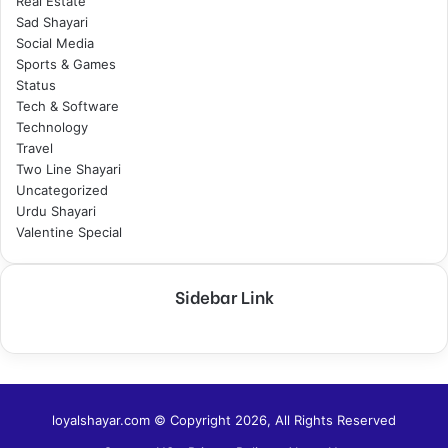
Real Estate
Sad Shayari
Social Media
Sports & Games
Status
Tech & Software
Technology
Travel
Two Line Shayari
Uncategorized
Urdu Shayari
Valentine Special
Sidebar Link
loyalshayar.com © Copyright 2026, All Rights Reserved