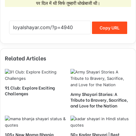
पर दिल में थी सिर्फ तुम्हारी धोखेबाजी थी।
Copy URL
Related Articles
91 Club: Explore Exciting
Challenges
Army Shayari Stories: A
Tribute to Bravery, Sacrifice,
and Love for the Nation
105+ New Mama Bhanja
50+ Kadar Shayari | Best