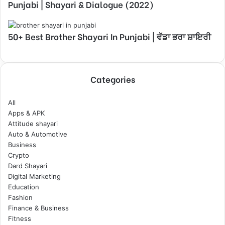
Punjabi | Shayari & Dialogue (2022)
50+ Best Brother Shayari In Punjabi | ਵੱਡਾ ਭਰਾ ਸ਼ਾਇਰੀ
Categories
All
Apps & APK
Attitude shayari
Auto & Automotive
Business
Crypto
Dard Shayari
Digital Marketing
Education
Fashion
Finance & Business
Fitness