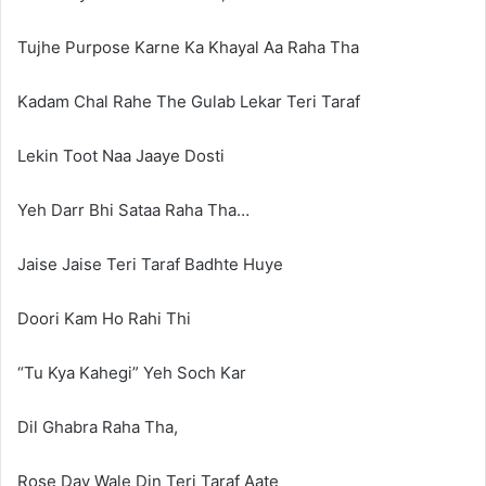
Tujhe Purpose Karne Ka Khayal Aa Raha Tha
Kadam Chal Rahe The Gulab Lekar Teri Taraf
Lekin Toot Naa Jaaye Dosti
Yeh Darr Bhi Sataa Raha Tha…
Jaise Jaise Teri Taraf Badhte Huye
Doori Kam Ho Rahi Thi
“Tu Kya Kahegi” Yeh Soch Kar
Dil Ghabra Raha Tha,
Rose Day Wale Din Teri Taraf Aate