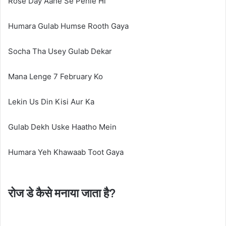
Rose Day Aane Se Pehle Hi
Humara Gulab Humse Rooth Gaya
Socha Tha Usey Gulab Dekar
Mana Lenge 7 February Ko
Lekin Us Din Kisi Aur Ka
Gulab Dekh Uske Haatho Mein
Humara Yeh Khawaab Toot Gaya
रोज डे कैसे मनाया जाता है?